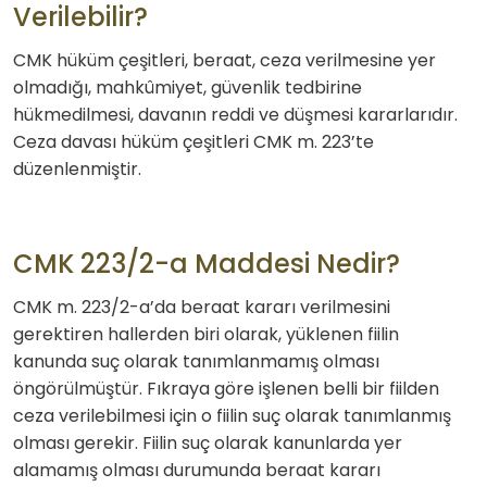
Verilebilir?
CMK hüküm çeşitleri, beraat, ceza verilmesine yer
olmadığı, mahkûmiyet, güvenlik tedbirine
hükmedilmesi, davanın reddi ve düşmesi kararlarıdır.
Ceza davası hüküm çeşitleri CMK m. 223’te
düzenlenmiştir.
CMK 223/2-a Maddesi Nedir?
CMK m. 223/2-a’da beraat kararı verilmesini
gerektiren hallerden biri olarak, yüklenen fiilin
kanunda suç olarak tanımlanmamış olması
öngörülmüştür. Fıkraya göre işlenen belli bir fiilden
ceza verilebilmesi için o fiilin suç olarak tanımlanmış
olması gerekir. Fiilin suç olarak kanunlarda yer
alamamış olması durumunda beraat kararı