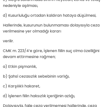
nedeniyle aşılması,
d) Kusurluluğu ortadan kaldıran hataya düşülmesi,
Hallerinde, kusurunun bulunmaması dolayısıyla ceza
verilmesine yer olmadığı kararı
verilir.
CMK m. 223/4’e göre, İşlenen fiilin suç olma özelliğini
devam ettirmesine rağmen;
a) Etkin pişmanlık,
b) Şahsî cezasızlık sebebinin varlığı,
c) Karşılıklı hakaret,
d) İşlenen fiilin haksızlık içeriğinin azlığı,
Dolayısıyla, faile ceza verilmemesi hallerinde, ceza