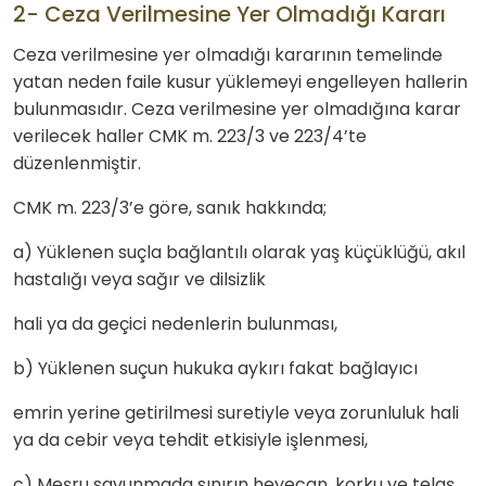
2- Ceza Verilmesine Yer Olmadığı Kararı
Ceza verilmesine yer olmadığı kararının temelinde
yatan neden faile kusur yüklemeyi engelleyen hallerin
bulunmasıdır. Ceza verilmesine yer olmadığına karar
verilecek haller CMK m. 223/3 ve 223/4’te
düzenlenmiştir.
CMK m. 223/3’e göre, sanık hakkında;
a) Yüklenen suçla bağlantılı olarak yaş küçüklüğü, akıl
hastalığı veya sağır ve dilsizlik
hali ya da geçici nedenlerin bulunması,
b) Yüklenen suçun hukuka aykırı fakat bağlayıcı
emrin yerine getirilmesi suretiyle veya zorunluluk hali
ya da cebir veya tehdit etkisiyle işlenmesi,
c) Meşru savunmada sınırın heyecan, korku ve telaş