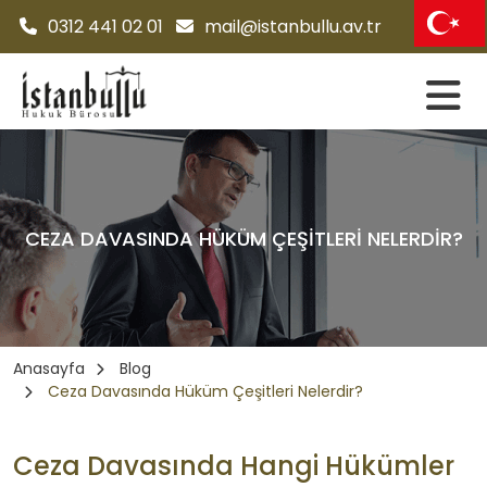
0312 441 02 01
mail@istanbullu.av.tr
CEZA DAVASINDA HÜKÜM ÇEŞITLERI NELERDIR?
Anasayfa
Blog
Ceza Davasında Hüküm Çeşitleri Nelerdir?
Ceza Davasında Hangi Hükümler