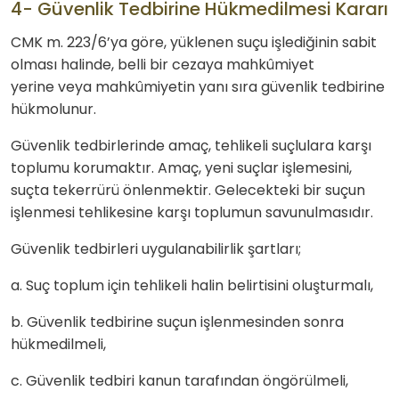
4- Güvenlik Tedbirine Hükmedilmesi Kararı
CMK m. 223/6’ya göre, yüklenen suçu işlediğinin sabit
olması halinde, belli bir cezaya mahkûmiyet
yerine veya mahkûmiyetin yanı sıra güvenlik tedbirine
hükmolunur.
Güvenlik tedbirlerinde amaç, tehlikeli suçlulara karşı
toplumu korumaktır. Amaç, yeni suçlar işlemesini,
suçta tekerrürü önlenmektir. Gelecekteki bir suçun
işlenmesi tehlikesine karşı toplumun savunulmasıdır.
Güvenlik tedbirleri uygulanabilirlik şartları;
a. Suç toplum için tehlikeli halin belirtisini oluşturmalı,
b. Güvenlik tedbirine suçun işlenmesinden sonra
hükmedilmeli,
c. Güvenlik tedbiri kanun tarafından öngörülmeli,