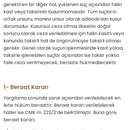
gerektiren bir diğer hal, yüklenen suç açısından failin
kast veya taksirinin bulunmamasıdır. Tüm suçların
ortak unsuru, manevi unsur olarak adlandırılan kusur
durumudur. Kusursuz ceza olmaz ilkesinin doğal
sonucu olarak ceza verilebilmesi için failin kasıtlı veya
kanunda taksirli hali de öngörülmüşse taksirli olması
gerekir. Genel olarak suçun işlenmesinde kasıt yoksa,
taksirle işlenebilen suçlar açısından ise taksir yoksa
faile ceza verilmeyecek, beraate hükmedilecektir.
1- Beraat Kararı
Yargılama sonunda sanık açısından verilebilecek en
lehe hüküm beraattir. Beraat kararı verilebilecek
haller ise CMK m. 223/2’de belirtilmiştir. Buna göre,
beraat kararı;