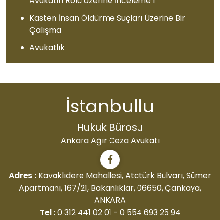
Avukatın Rolü Üzerine İnceleme 1
Kasten İnsan Öldürme Suçları Üzerine Bir
Çalışma
Avukatlık
İstanbullu
Hukuk Bürosu
Ankara Ağır Ceza Avukatı
Adres :
Kavaklıdere Mahallesi, Atatürk Bulvarı,
Sümer
Apartmanı, 167/21,
Bakanlıklar, 06650, Çankaya,
ANKARA
Tel :
0 312 441 02 01
-
0 554 693 25 94